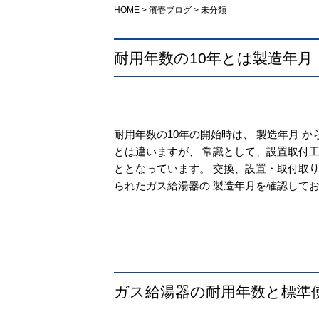
HOME
>
濱壱ブログ
>
未分類
耐用年数の10年とは製造年月
耐用年数の10年の開始時は、 製造年月 か
とは違いますが、 常識として、設置取付工
ととなっています。 交換、設置・取付取り
られたガス給湯器の 製造年月を確認しておき
ガス給湯器の耐用年数と標準