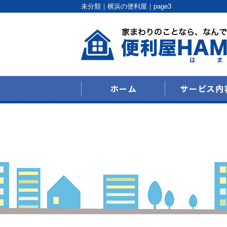
未分類｜横浜の便利屋｜page3