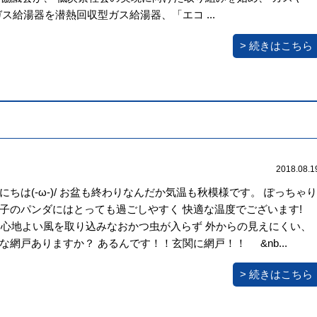
ガス給湯器を潜熱回収型ガス給湯器、「エコ ...
> 続きはこちら
2018.08.1
にちは(-ω-)/ お盆も終わりなんだか気温も秋模様です。 ぽっちゃり
子のパンダにはとっても過ごしやすく 快適な温度でございます!
^)! 心地よい風を取り込みなおかつ虫が入らず 外からの見えにくい、
な網戸ありますか？ あるんです！！玄関に網戸！！ &nb...
> 続きはこちら