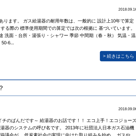
2018.09.1
ります。 ガス給湯器の耐用年数は、一般的に 設計上10年で算定
とする際の 標準使用期間での算定では次の根拠に 基づいています。
用途 洗面・台所・湯張り・シャワー 季節 中間期（春・秋） 気温・温
-6...
> 続きはこちら
？
2018.09.0
ハマイチのぱんだです～ 給湯器のお話です！！ エコ上手！エコジョー
湯器のシステムの呼び名です。 2013年に社団法人日本ガス石油機
協議会が、 低炭素社会の実現に向けた取り組みを始め、 ガスや