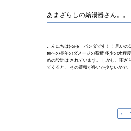
あまざらしの給湯器さん。。
こんにちは(-ω-)/ パンダです！！ 思
備への長年のダメージの蓄積 多少の水程度
めの設計は されています。 しかし、雨ざ
てくると、 その蓄積が多いか少ないかで、寿
‹