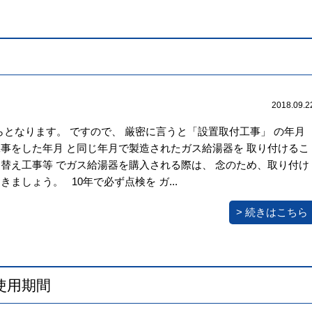
2018.09.2
らとなります。 ですので、 厳密に言うと「設置取付工事」 の年月
事をした年月 と同じ年月で製造されたガス給湯器を 取り付けるこ
替え工事等 でガス給湯器を購入される際は、 念のため、取り付け
ましょう。 10年で必ず点検を ガ...
> 続きはこちら
使用期間