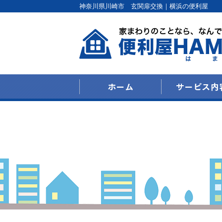
神奈川県川崎市 玄関扉交換｜横浜の便利屋