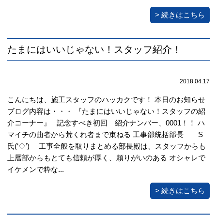
> 続きはこちら
たまにはいいじゃない！スタッフ紹介！
2018.04.17
こんにちは、施工スタッフのハッカクです！ 本日のお知らせ
ブログ内容は・・・ 『たまにはいいじゃない！スタッフの紹
介コーナー』 記念すべき初回 紹介ナンバー、0001！！ ハ
マイチの曲者から荒くれ者まで束ねる 工事部統括部長 S
氏(‘◇’)ゞ 工事全般を取りまとめる部長殿は、スタッフからも
上層部からもとても信頼が厚く、頼りがいのある オシャレで
イケメンで粋な...
> 続きはこちら