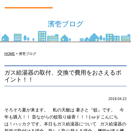
濱壱ブログ
HOME
>
濱壱ブログ
ガス給湯器の取付、交換で費用をおさえるポ
イント！！
2018.04.22
そろそろ夏が来ます。 私の天敵は 暑さと『蚊』です。 今
年も購入！！ 昔ながらの蚊取り線香！！！(-ω-)/ こんにち
は！ハッカクです。本日もガス給湯器について ガス給湯器の
新規で取付ける場合、新しく取り替える場合、 機能が違う機